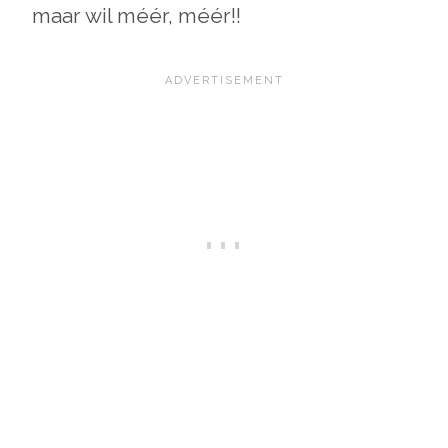
maar wil méér, méér!!