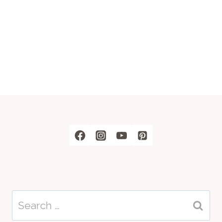
Search
for: