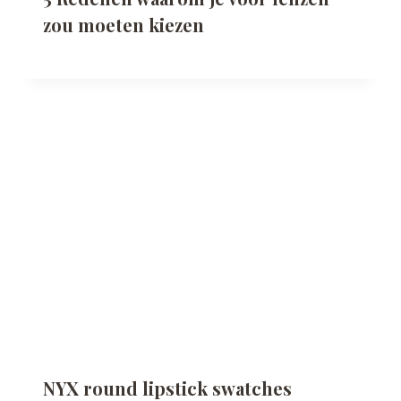
zou moeten kiezen
NYX round lipstick swatches