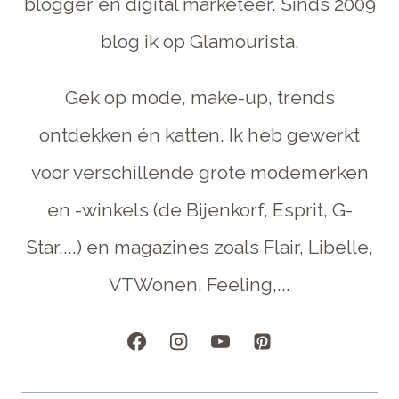
blogger en digital marketeer. Sinds 2009
blog ik op Glamourista.
Gek op mode, make-up, trends
ontdekken én katten. Ik heb gewerkt
voor verschillende grote modemerken
en -winkels (de Bijenkorf, Esprit, G-
Star,...) en magazines zoals Flair, Libelle,
VTWonen, Feeling,...