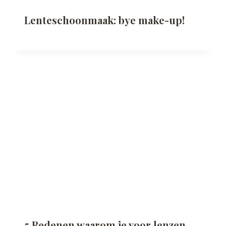
Lenteschoonmaak: bye make-up!
5 Redenen waarom je voor lenzen