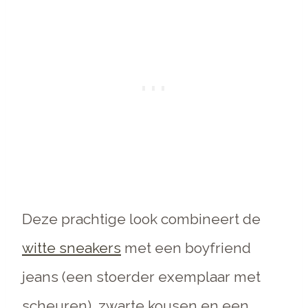
Deze prachtige look combineert de
witte sneakers
met een boyfriend
jeans (een stoerder exemplaar met
scheuren), zwarte kousen en een