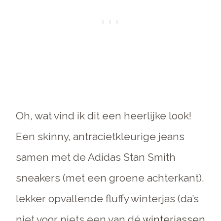
Oh, wat vind ik dit een heerlijke look!
Een skinny, antracietkleurige jeans
samen met de Adidas Stan Smith
sneakers (met een groene achterkant),
lekker opvallende fluffy winterjas (da’s
niet voor niets een van dé
winterjassen