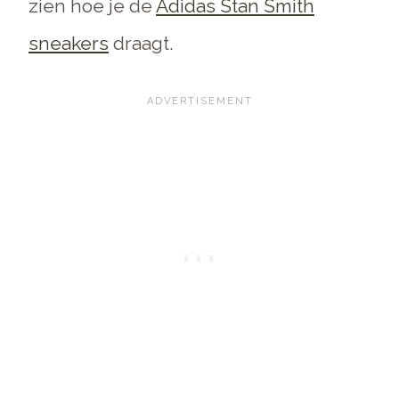
zien hoe je de
Adidas Stan Smith
sneakers
draagt.