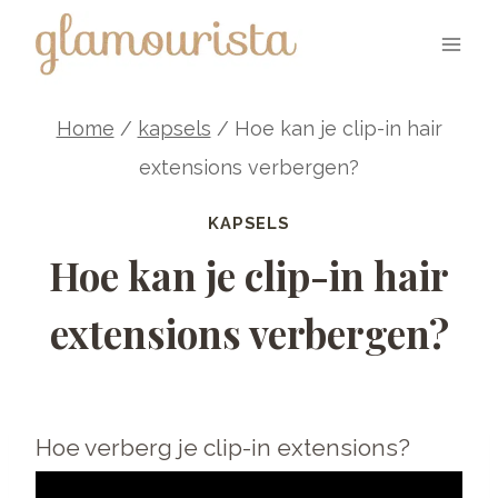
Skip
to
content
Home
/
kapsels
/
Hoe kan je clip-in hair
extensions verbergen?
KAPSELS
Hoe kan je clip-in hair
extensions verbergen?
Hoe verberg je clip-in extensions?