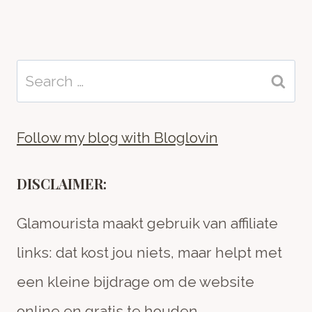
Search
for:
Follow my blog with Bloglovin
DISCLAIMER:
Glamourista maakt gebruik van affiliate
links: dat kost jou niets, maar helpt met
een kleine bijdrage om de website
online en gratis te houden.