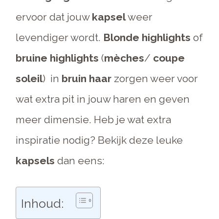
ervoor dat jouw
kapsel
weer
levendiger wordt.
Blonde highlights
of
bruine highlights
(
mèches
/
coupe
soleil
) in
bruin haar
zorgen weer voor
wat extra pit in jouw haren en geven
meer dimensie. Heb je wat extra
inspiratie nodig? Bekijk deze leuke
kapsels
dan eens:
Inhoud: