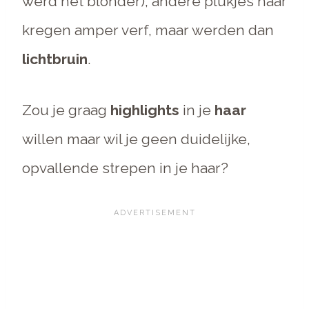
werd het blonder), andere plukjes haar
kregen amper verf, maar werden dan
lichtbruin
.
Zou je graag
highlights
in je
haar
willen maar wil je geen duidelijke,
opvallende strepen in je haar?