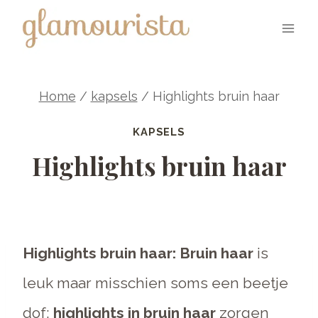
Skip
to
content
Home
/
kapsels
/
Highlights bruin haar
KAPSELS
Highlights bruin haar
Highlights bruin haar: Bruin haar
is
leuk maar misschien soms een beetje
dof:
highlights
in bruin haar
zorgen