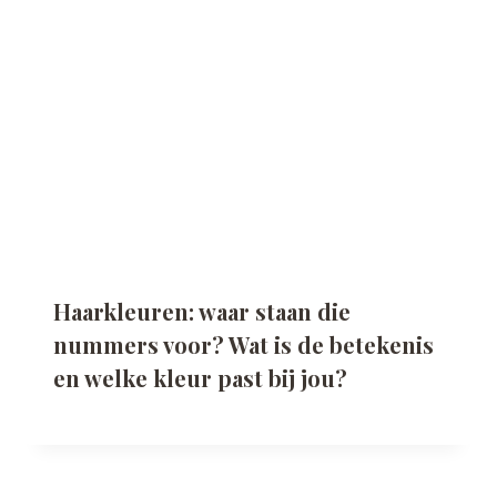
Haarkleuren: waar staan die
nummers voor? Wat is de betekenis
en welke kleur past bij jou?