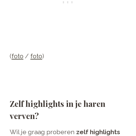
(
foto
/
foto
)
Zelf highlights in je haren
verven?
Wil je graag proberen
zelf highlights